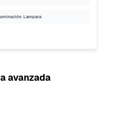
luminación: Lampara
ía avanzada