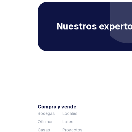
Nuestros experto
Compra y vende
Bodegas
Locales
Oficinas
Lotes
Casas
Proyectos