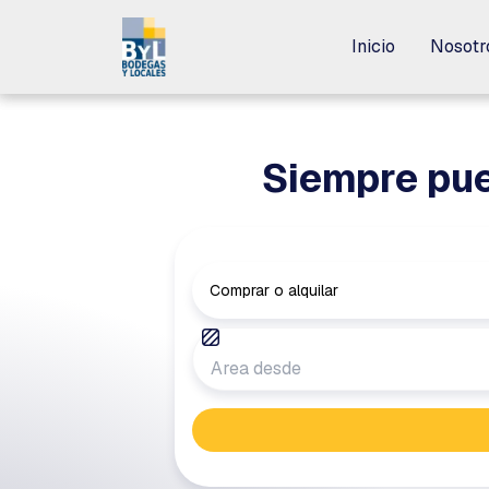
Inicio
Inicio
Nosotr
Nosotr
Siempre pue
Comprar o alquilar