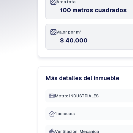
Área total
100 metros cuadrados
Valor por m²
$ 40.000
Más detalles del inmueble
Metro: INDUSTRIALES
1 accesos
Ventilación: Mecanica