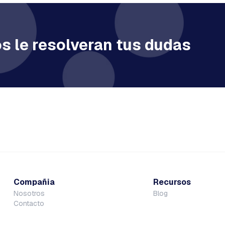
s le resolveran tus dudas
Compañia
Recursos
Nosotros
Blog
Contacto