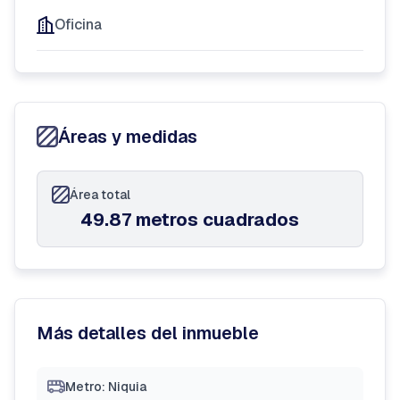
Oficina
Áreas y medidas
Área total
49.87 metros cuadrados
Más detalles del inmueble
Metro: Niquia