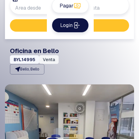
Pagar
Login
Buscar propiedad
Oficina en Bello
BYL14995
Venta
Bello, Bello