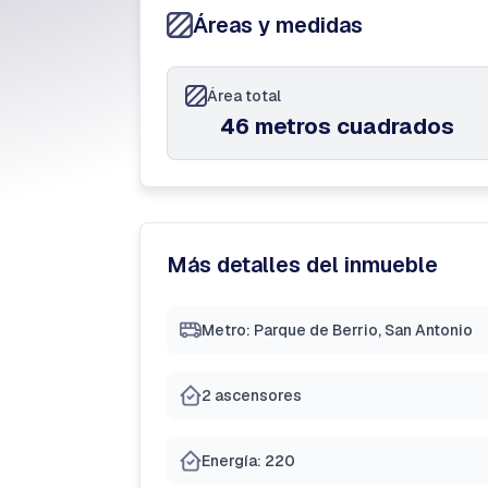
Áreas y medidas
Área total
46 metros cuadrados
Más detalles del inmueble
Metro: Parque de Berrio, San Antonio
2 ascensores
Energía: 220