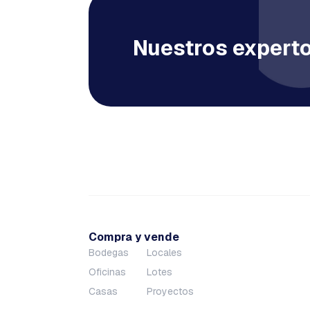
Nuestros experto
Compra y vende
Bodegas
Locales
Oficinas
Lotes
Casas
Proyectos