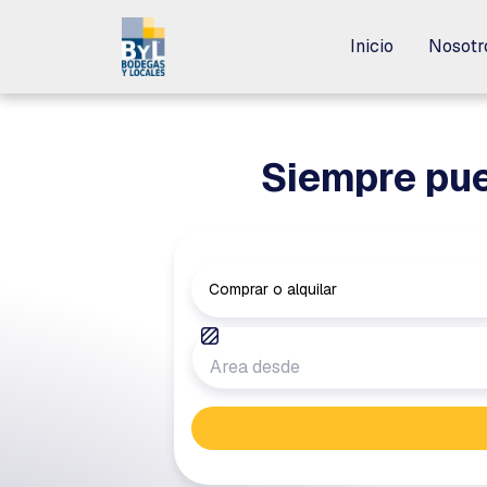
Inicio
Inicio
Nosotr
Nosotr
Siempre pue
Comprar o alquilar