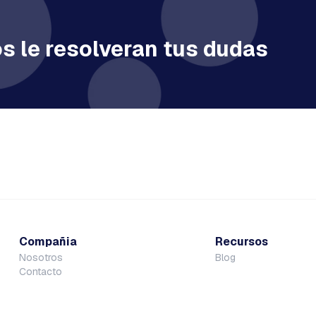
s le resolveran tus dudas
Compañia
Recursos
Nosotros
Blog
Contacto