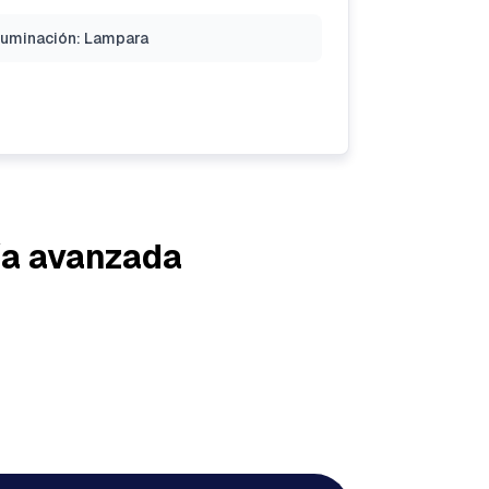
luminación: Lampara
ía avanzada