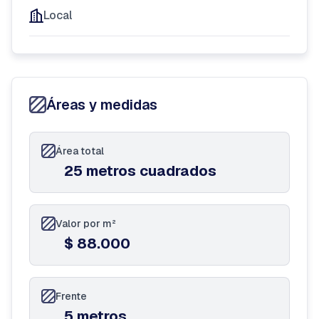
Local
Áreas y medidas
Área total
25 metros cuadrados
Valor por m²
$ 88.000
Frente
5 metros