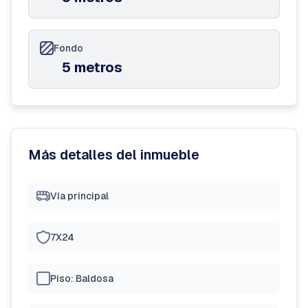
Fondo
5 metros
Más detalles del inmueble
Vía principal
7X24
Piso: Baldosa