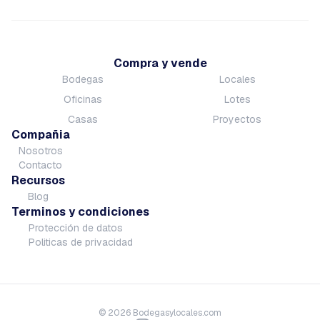
Compra y vende
Bodegas
Locales
Oficinas
Lotes
Casas
Proyectos
Compañia
Nosotros
Contacto
Recursos
Blog
Terminos y condiciones
Protección de datos
Politicas de privacidad
©
2026
Bodegasylocales.com