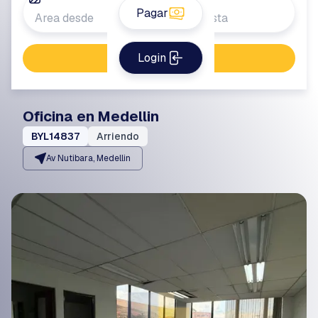
Pagar
Login
Buscar propiedad
Oficina en Medellin
BYL14837
Arriendo
Av Nutibara, Medellin