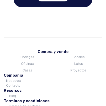
Compra y vende
Bodegas
Locales
Oficinas
Lotes
Casas
Proyectos
Compañia
Nosotros
Contacto
Recursos
Blog
Terminos y condiciones