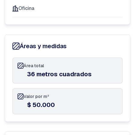
Oficina
Áreas y medidas
Área total
36 metros cuadrados
Valor por m²
$ 50.000