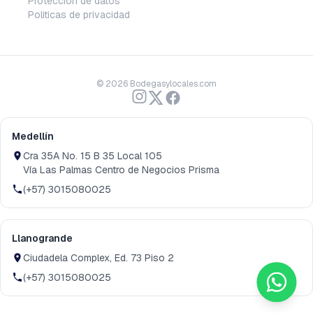
Protección de datos
Politicas de privacidad
©
2026
Bodegasylocales.com
Medellín
Cra 35A No. 15 B 35 Local 105
Vía Las Palmas Centro de Negocios Prisma
(+57) 3015080025
Llanogrande
Ciudadela Complex, Ed. 73 Piso 2
(+57) 3015080025