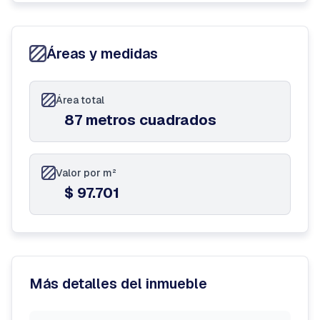
Áreas y medidas
Área total
87 metros cuadrados
Valor por m²
$ 97.701
Más detalles del inmueble