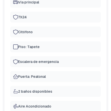
Vía principal
7X24
Citófono
Piso: Tapete
Escalera de emergencia
Puerta: Peatonal
2 baños disponibles
Aire Acondicionado