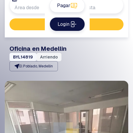
Pagar
Login
Buscar propiedad
Oficina en Medellin
BYL14819
Arriendo
El Poblado, Medellin