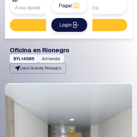
Pagar
Login
Buscar propiedad
Oficina en Rionegro
BYL14685
Arriendo
Llano Grande, Rionegro