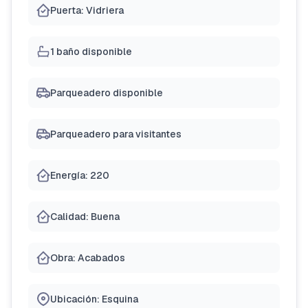
Puerta: Vidriera
1 baño disponible
Parqueadero disponible
Parqueadero para visitantes
Energía: 220
Calidad: Buena
Obra: Acabados
Ubicación: Esquina