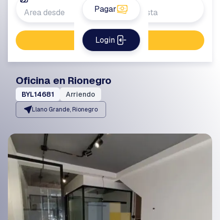
Pagar
Login
Buscar propiedad
Oficina en Rionegro
BYL14681
Arriendo
Llano Grande, Rionegro