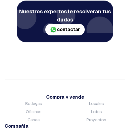
Nuestros expertos le resolveran tus
dudas
contactar
Compra y vende
Bodegas
Locales
Oficinas
Lotes
Casas
Proyectos
Compañia