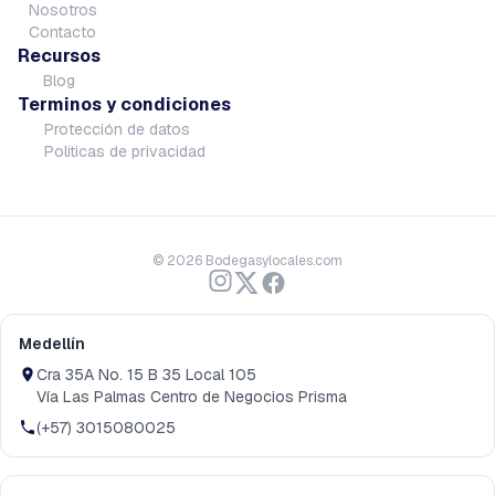
Nosotros
Contacto
Recursos
Blog
Terminos y condiciones
Protección de datos
Politicas de privacidad
©
2026
Bodegasylocales.com
Medellín
Cra 35A No. 15 B 35 Local 105
Vía Las Palmas Centro de Negocios Prisma
(+57) 3015080025