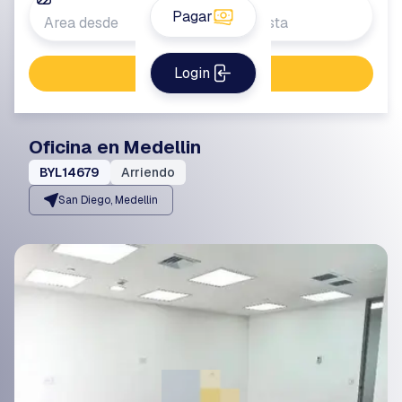
Pagar
Login
Buscar propiedad
Oficina en Medellin
BYL14679
Arriendo
San Diego, Medellin