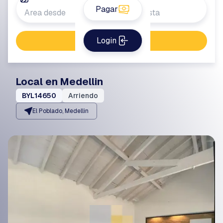
Pagar
Login
Buscar propiedad
Local en Medellin
BYL14650
Arriendo
El Poblado, Medellin