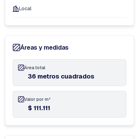
Local
Áreas y medidas
Área total
36 metros cuadrados
Valor por m²
$ 111.111