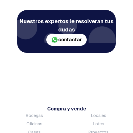
Nuestros expertos le resolveran tus
dudas
contactar
Compra y vende
Bodegas
Locales
Oficinas
Lotes
Casas
Proyectos