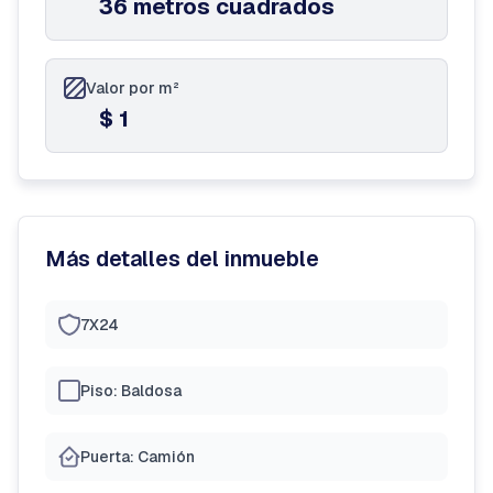
36 metros cuadrados
Valor por m²
$ 1
Más detalles del inmueble
7X24
Piso: Baldosa
Puerta: Camión