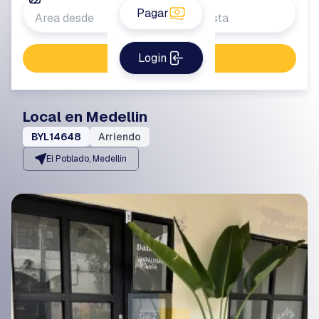
Pagar
Login
Buscar propiedad
Local en Medellin
BYL14648
Arriendo
El Poblado, Medellin