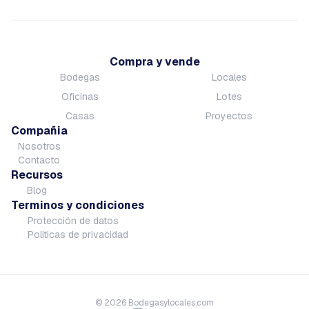
Compra y vende
Bodegas
Locales
Oficinas
Lotes
Casas
Proyectos
Compañia
Nosotros
Contacto
Recursos
Blog
Terminos y condiciones
Protección de datos
Politicas de privacidad
©
2026
Bodegasylocales.com