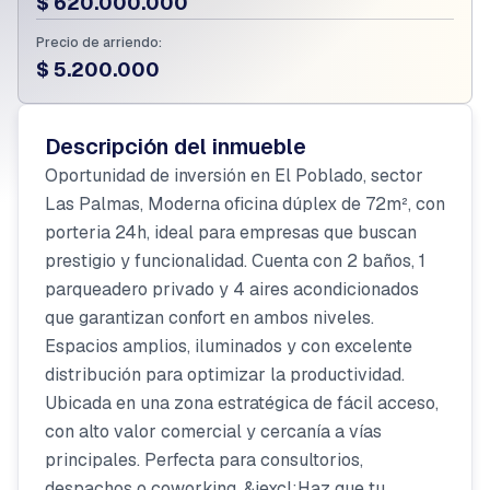
$ 620.000.000
Precio de arriendo:
$ 5.200.000
Descripción del inmueble
Oportunidad de inversión en El Poblado, sector
Las Palmas, Moderna oficina dúplex de 72m², con
porteria 24h, ideal para empresas que buscan
prestigio y funcionalidad. Cuenta con 2 baños, 1
parqueadero privado y 4 aires acondicionados
que garantizan confort en ambos niveles.
Espacios amplios, iluminados y con excelente
distribución para optimizar la productividad.
Ubicada en una zona estratégica de fácil acceso,
con alto valor comercial y cercanía a vías
principales. Perfecta para consultorios,
despachos o coworking. &iexcl;Haz que tu