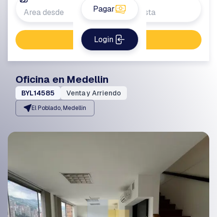
Pagar
Login
Buscar propiedad
Oficina en Medellin
BYL14585
Venta y Arriendo
El Poblado, Medellin