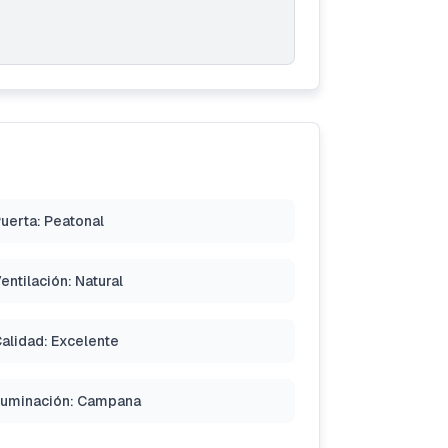
uerta: Peatonal
entilación: Natural
alidad: Excelente
luminación: Campana