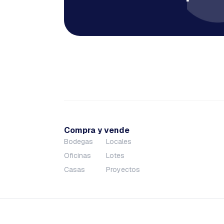
Compra y vende
Bodegas
Locales
Oficinas
Lotes
Casas
Proyectos