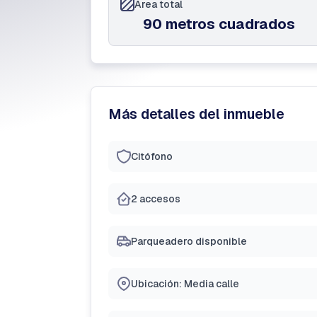
Área total
90 metros cuadrados
Más detalles del inmueble
Citófono
2 accesos
Parqueadero disponible
Ubicación: Media calle