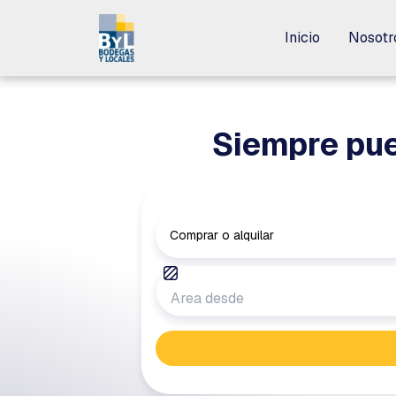
Inicio
Inicio
Nosotr
Nosotr
Siempre pue
Comprar o alquilar