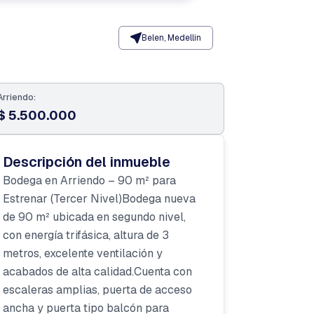
Belen, Medellin
Arriendo:
$ 5.500.000
Descripción del inmueble
Bodega en Arriendo – 90 m² para
Estrenar (Tercer Nivel)Bodega nueva
de 90 m² ubicada en segundo nivel,
con energía trifásica, altura de 3
metros, excelente ventilación y
acabados de alta calidad.Cuenta con
escaleras amplias, puerta de acceso
ancha y puerta tipo balcón para