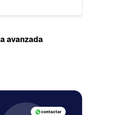
ía avanzada
contactar