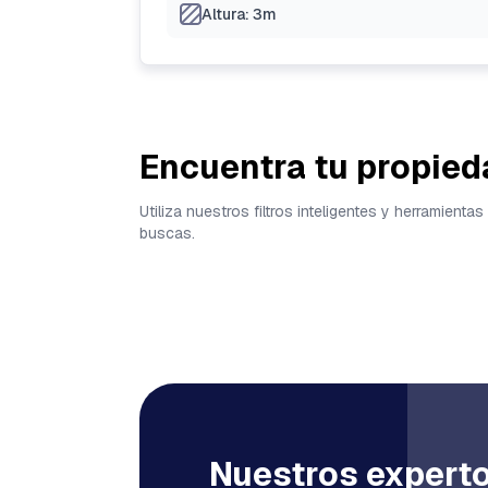
Altura: 3m
Encuentra tu propied
Utiliza nuestros filtros inteligentes y herramien
buscas.
Nuestros experto