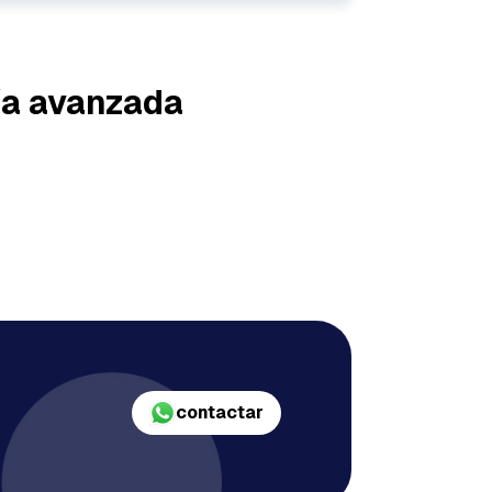
ía avanzada
contactar