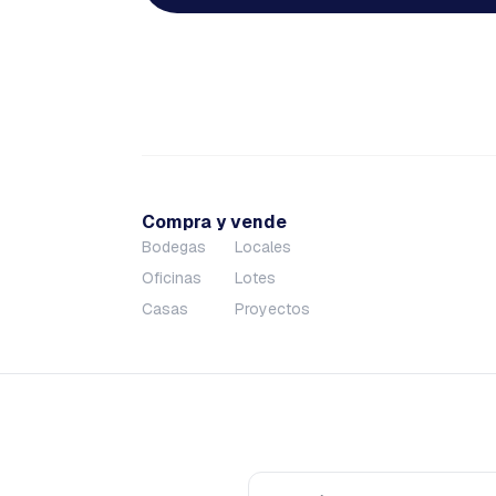
Compra y vende
Bodegas
Locales
Oficinas
Lotes
Casas
Proyectos