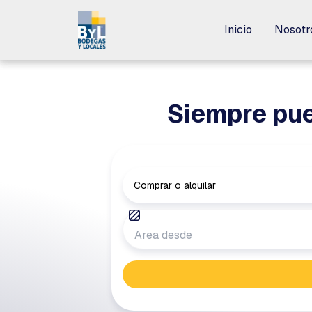
Inicio
Inicio
Nosotr
Nosotr
Siempre pue
Comprar o alquilar