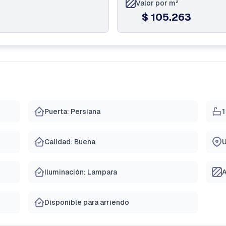
Valor por m²
$ 105.263
Puerta: Persiana
1
Calidad: Buena
U
Iluminación: Lampara
A
Disponible para arriendo