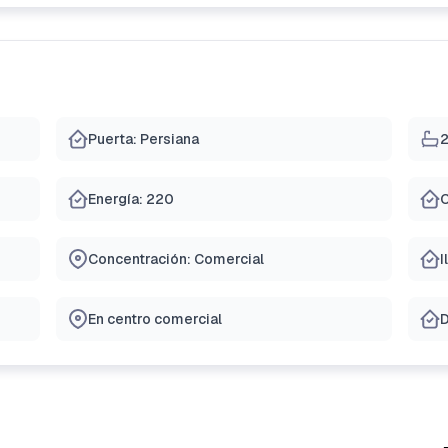
Puerta: Persiana
2
Energía: 220
C
Concentración: Comercial
I
En centro comercial
D