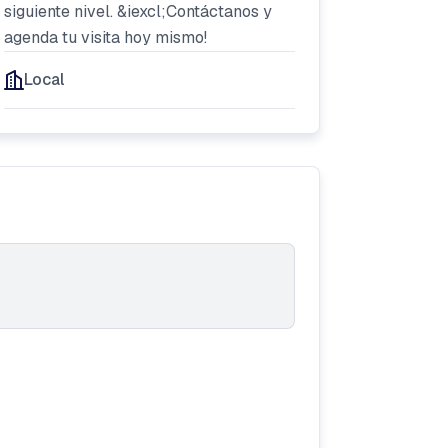
siguiente nivel. &iexcl;Contáctanos y
agenda tu visita hoy mismo!
Local