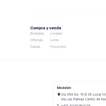
Compra y vende
Bodegas
Locales
Oficinas
Lotes
Casas
Proyectos
Medellín
Cra 35A No. 15 B 35 Local 1
Vía Las Palmas Centro de Ne
(+57) 3015080025