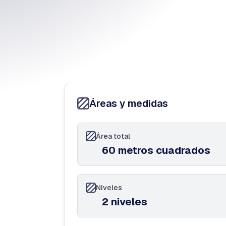
Áreas y medidas
Área total
60 metros cuadrados
Niveles
2 niveles