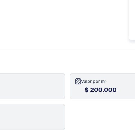
Valor por m²
$ 200.000