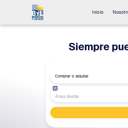
Inicio
Inicio
Nosotr
Nosotr
Siempre pue
Comprar o alquilar