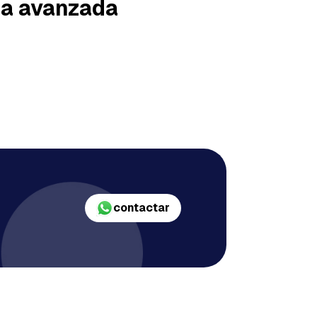
ía avanzada
contactar