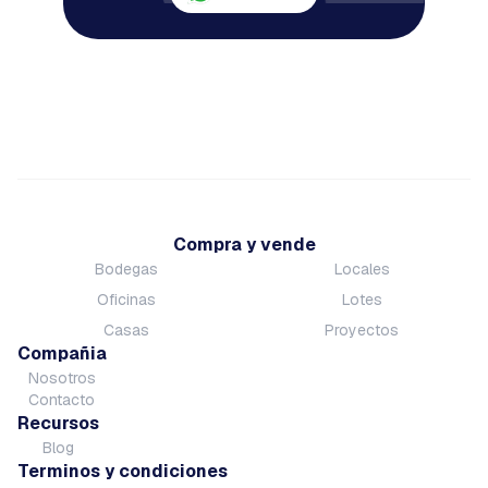
Compra y vende
Bodegas
Locales
Oficinas
Lotes
Casas
Proyectos
Compañia
Nosotros
Contacto
Recursos
Blog
Terminos y condiciones