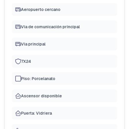
Aeropuerto cercano
Vía de comunicación principal
Vía principal
7X24
Piso: Porcelanato
Ascensor disponible
Puerta: Vidriera