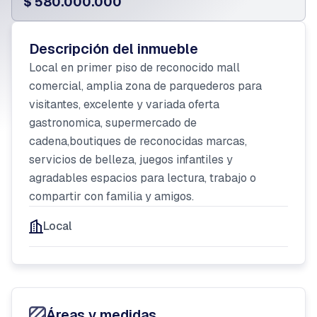
$ 580.000.000
Descripción del inmueble
Local en primer piso de reconocido mall
comercial, amplia zona de parquederos para
visitantes, excelente y variada oferta
gastronomica, supermercado de
cadena,boutiques de reconocidas marcas,
servicios de belleza, juegos infantiles y
agradables espacios para lectura, trabajo o
compartir con familia y amigos.
Local
Áreas y medidas