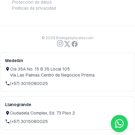
Protección de datos
Politicas de privacidad
©
2026
Bodegasylocales.com
Medellín
Cra 35A No. 15 B 35 Local 105
Vía Las Palmas Centro de Negocios Prisma
(+57) 3015080025
Llanogrande
Ciudadela Complex, Ed. 73 Piso 2
(+57) 3015080025