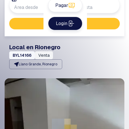
Pagar
Login
Buscar propiedad
Local en Rionegro
BYL14166
Venta
Llano Grande, Rionegro