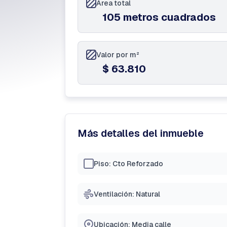
Área total
105 metros cuadrados
Valor por m²
$ 63.810
Más detalles del inmueble
Piso: Cto Reforzado
Ventilación: Natural
Ubicación: Media calle