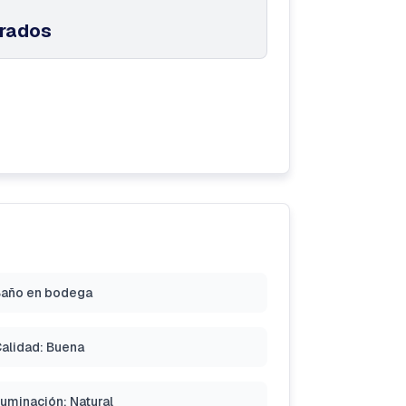
drados
año en bodega
alidad: Buena
luminación: Natural