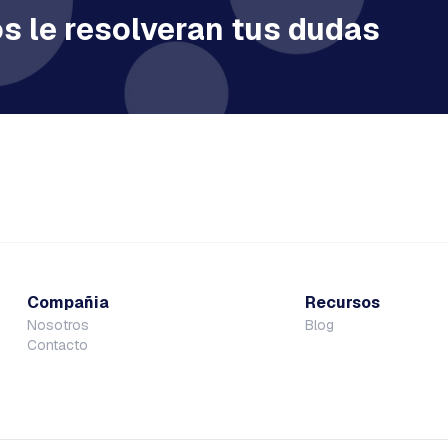
s le resolveran tus dudas
Compañia
Recursos
Nosotros
Blog
Contacto