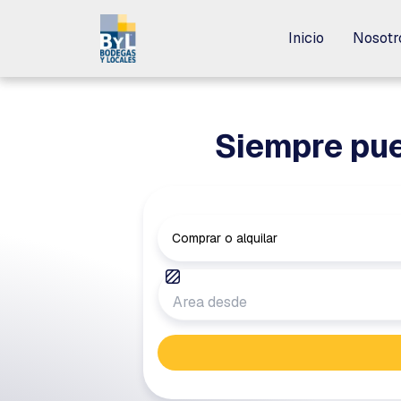
Inicio
Inicio
Nosotr
Nosotr
Siempre pue
Comprar o alquilar