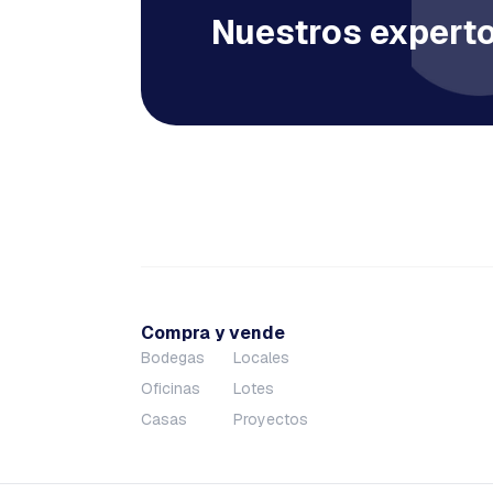
Nuestros experto
Compra y vende
Bodegas
Locales
Oficinas
Lotes
Casas
Proyectos