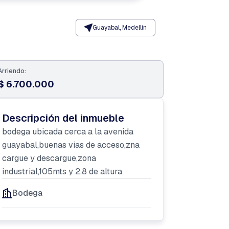
Guayabal, Medellin
Arriendo:
$ 6.700.000
Descripción del inmueble
bodega ubicada cerca a la avenida
guayabal,buenas vias de acceso,zna
cargue y descargue,zona
industrial,105mts y 2.8 de altura
Bodega