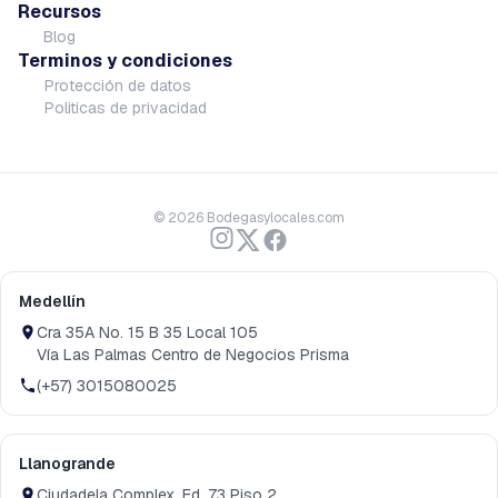
Recursos
Blog
Terminos y condiciones
Protección de datos
Politicas de privacidad
©
2026
Bodegasylocales.com
Medellín
Cra 35A No. 15 B 35 Local 105
Vía Las Palmas Centro de Negocios Prisma
(+57) 3015080025
Llanogrande
Ciudadela Complex, Ed. 73 Piso 2