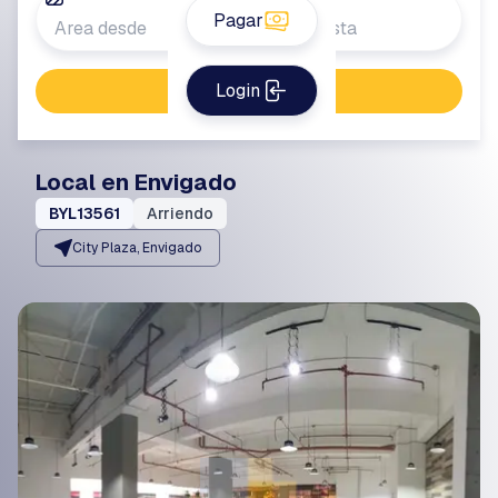
Pagar
Login
Buscar propiedad
Local en Envigado
BYL13561
Arriendo
City Plaza, Envigado