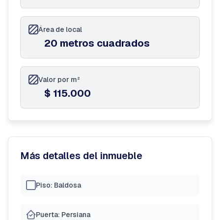
Área de local
20 metros cuadrados
Valor por m²
$ 115.000
Más detalles del inmueble
Piso: Baldosa
Puerta: Persiana