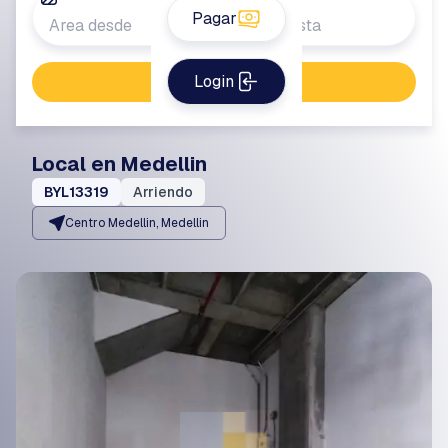
Pagar
Login
Buscar propiedad
Local en Medellin
BYL13319
Arriendo
Centro Medellin, Medellin