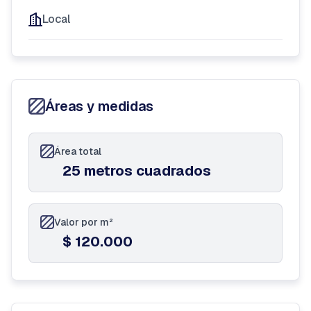
Local
Áreas y medidas
Área total
25 metros cuadrados
Valor por m²
$ 120.000