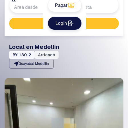
Pagar
Login
Buscar propiedad
Local en Medellin
BYL13012
Arriendo
Guayabal, Medellin