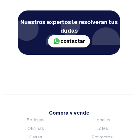
Nuestros expertos le resolveran tus
dudas
contactar
Compra y vende
Bodegas
Locales
Oficinas
Lotes
Casas
Proyectos