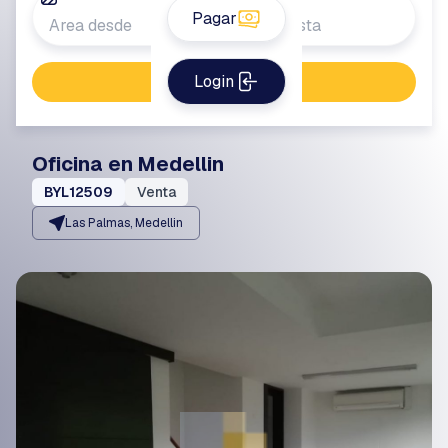
Pagar
Login
Buscar propiedad
Oficina en Medellin
BYL12509
Venta
Las Palmas, Medellin