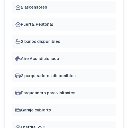
2 ascensores
Puerta: Peatonal
2 baños disponibles
Aire Acondicionado
2 parqueaderos disponibles
Parqueadero para visitantes
Garaje cubierto
Energía: 220