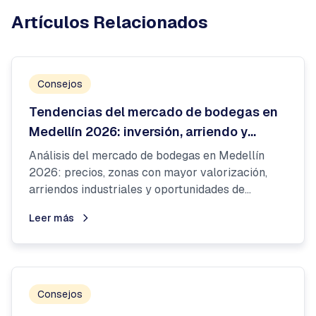
Artículos Relacionados
Consejos
Tendencias del mercado de bodegas en
Medellín 2026: inversión, arriendo y
oportunidades estratégicas
Análisis del mercado de bodegas en Medellín
2026: precios, zonas con mayor valorización,
arriendos industriales y oportunidades de
inversión en Guayab...
Leer más
Consejos